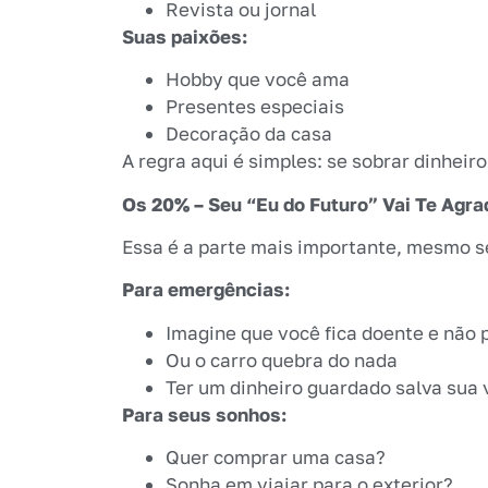
Revista ou jornal
Suas paixões:
Hobby que você ama
Presentes especiais
Decoração da casa
A regra aqui é simples: se sobrar dinheir
Os 20% – Seu “Eu do Futuro” Vai Te Agra
Essa é a parte mais importante, mesmo se
Para emergências:
Imagine que você fica doente e não 
Ou o carro quebra do nada
Ter um dinheiro guardado salva sua 
Para seus sonhos:
Quer comprar uma casa?
Sonha em viajar para o exterior?