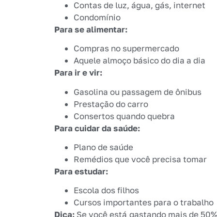
Contas de luz, água, gás, internet
Condomínio
Para se alimentar:
Compras no supermercado
Aquele almoço básico do dia a dia
Para ir e vir:
Gasolina ou passagem de ônibus
Prestação do carro
Consertos quando quebra
Para cuidar da saúde:
Plano de saúde
Remédios que você precisa tomar
Para estudar:
Escola dos filhos
Cursos importantes para o trabalho
Dica:
Se você está gastando mais de 50% 