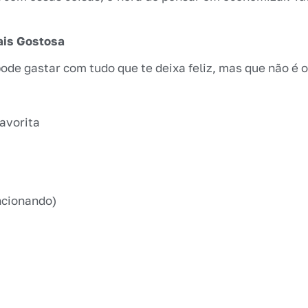
ais Gostosa
pode gastar com tudo que te deixa feliz, mas que não é o
avorita
ncionando)