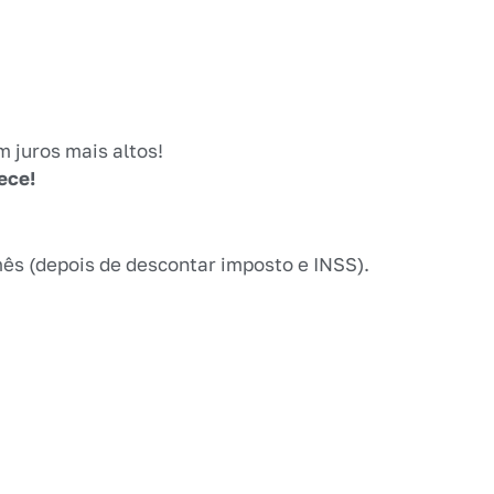
 juros mais altos!
ece!
mês (depois de descontar imposto e INSS).