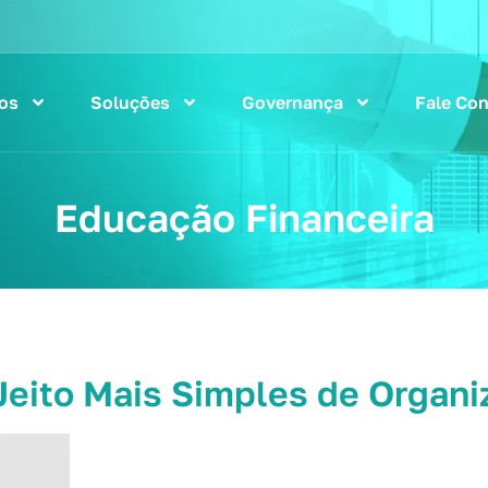
os
Soluções
Governança
Fale Co
Educação Financeira
Jeito Mais Simples de Organi