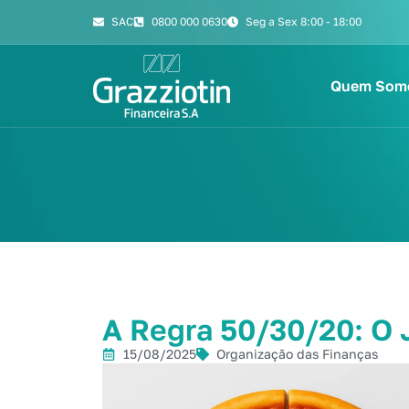
SAC
0800 000 0630
Seg a Sex 8:00 - 18:00
Quem Som
A Regra 50/30/20: O 
15/08/2025
Organização das Finanças