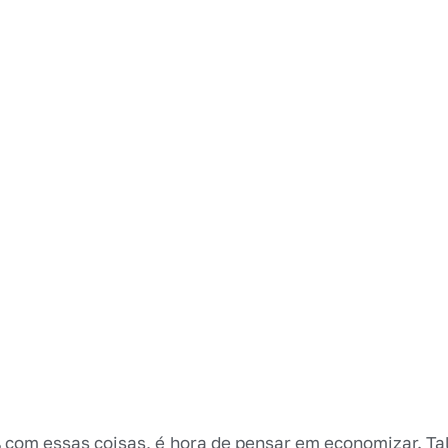
com essas coisas, é hora de pensar em economizar. Ta