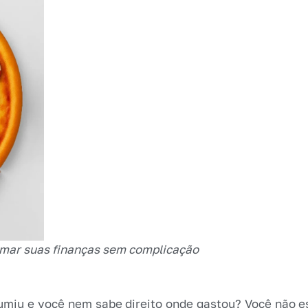
rmar suas finanças sem complicação
umiu e você nem sabe direito onde gastou? Você não e