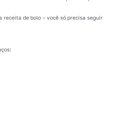
 receita de bolo – você só precisa seguir
aços: