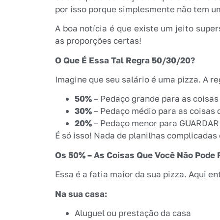
por isso porque simplesmente não tem um
A boa notícia é que existe um jeito super
as proporções certas!
O Que É Essa Tal Regra 50/30/20?
Imagine que seu salário é uma pizza. A r
50%
– Pedaço grande para as coisa
30%
– Pedaço médio para as coisas
20%
– Pedaço menor para GUARDAR p
É só isso! Nada de planilhas complicadas o
Os 50% – As Coisas Que Você Não Pode 
Essa é a fatia maior da sua pizza. Aqui e
Na sua casa:
Aluguel ou prestação da casa