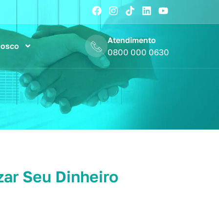
Atendimento
nosco
0800 000 0630
zar Seu Dinheiro