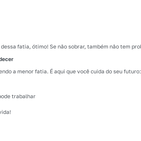
o dessa fatia, ótimo! Se não sobrar, também não tem pro
decer
ndo a menor fatia. É aqui que você cuida do seu futuro:
pode trabalhar
vida!