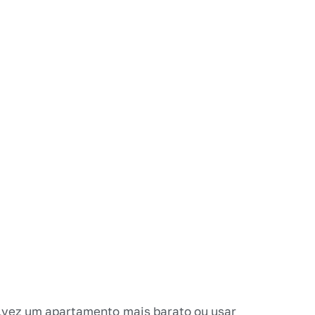
lvez um apartamento mais barato ou usar