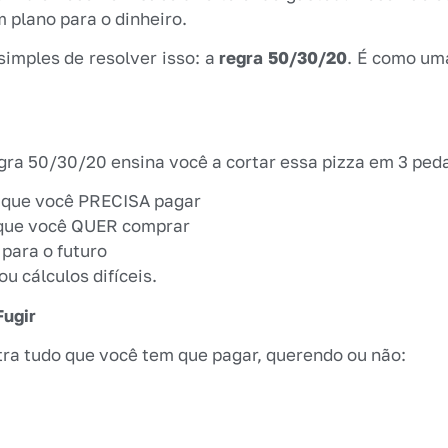
 plano para o dinheiro.
simples de resolver isso: a
regra 50/30/20
. É como uma
egra 50/30/20 ensina você a cortar essa pizza em 3 ped
s que você PRECISA pagar
 que você QUER comprar
ara o futuro
u cálculos difíceis.
Fugir
ntra tudo que você tem que pagar, querendo ou não: