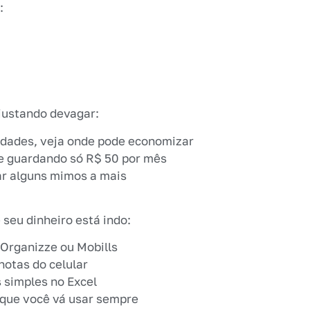
:
justando devagar:
idades, veja onde pode economizar
e guardando só R$ 50 por mês
ar alguns mimos a mais
 seu dinheiro está indo:
 Organizze ou Mobills
notas do celular
 simples no Excel
que você vá usar sempre