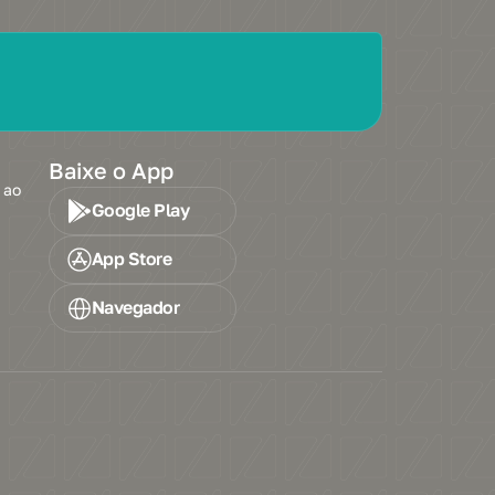
Baixe o App
 ao
Google Play
App Store
Navegador