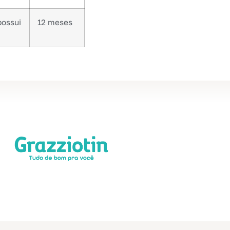
possui
12 meses