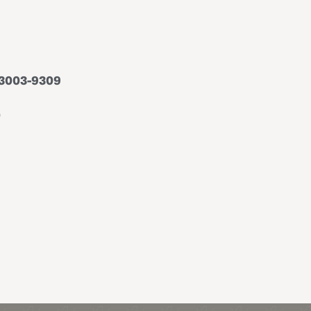
3003-9309
0