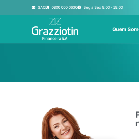
SAC
0800 000 0630
Seg a Sex 8:00 - 18:00
Quem Som