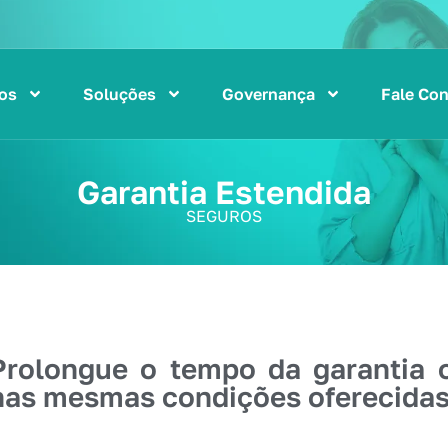
os
Soluções
Governança
Fale Co
Garantia Estendida
SEGUROS
Prolongue o tempo da garantia o
nas mesmas condições oferecidas 