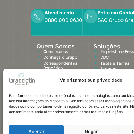
Atendimento
Entre em Conta
0800 000 0630
SAC Grupo Gra
Quem Somos
Soluções
Quem somos
Empréstimo Pess
Conheça o Grupo
CDC
Correspondentes
Taxas e Tarifas
Bancários
Seguros
Encontre a loja mais
próxima de você
Valorizamos sua privacidade
Para fornecer as melhores experiências, usamos tecnologias como cookie
acessar informações do dispositivo. Consentir com essas tecnologias nos p
dados como comportamento de navegação ou IDs exclusivos neste site. Não
Educação Financeira
Polít
consentimento pode afetar adversamente certos recursos e funções.
Aceitar
Negar