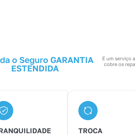
da o Seguro GARANTIA
É um serviço a
cobre os repa
ESTENDIDA
RANQUILIDADE
TROCA