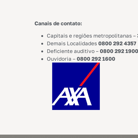
Canais de contato:
Capitais e regiões metropolitanas –
Demais Localidades
0800 292 4357
Deficiente auditivo –
0800 292 190
Ouvidoria –
0800 292 1600