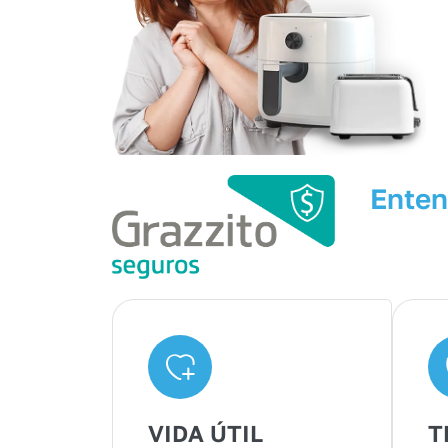
Enten
VIDA ÚTIL
T