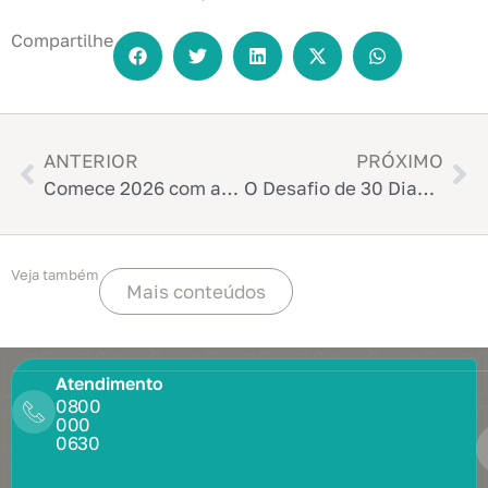
Compartilhe
ANTERIOR
PRÓXIMO
Comece 2026 com as Contas em Dia
O Desafio de 30 Dias Pós-Férias: Saia das Dívidas
Veja também
Mais conteúdos
Atendimento
0800
000
0630